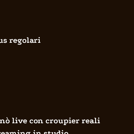
s regolari
nò live con croupier reali
reaming in studio