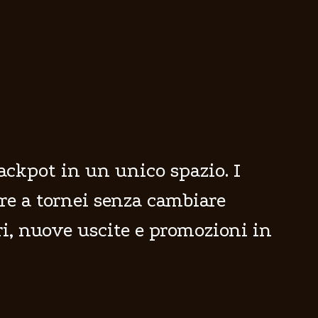
ackpot in un unico spazio. I
are a tornei senza cambiare
ri, nuove uscite e promozioni in