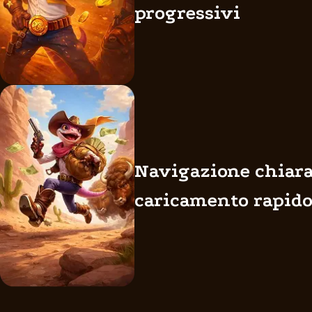
progressivi
Navigazione chiara,
caricamento rapid