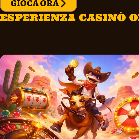
GIOCA ORA
ESPERIENZA CASINÒ O