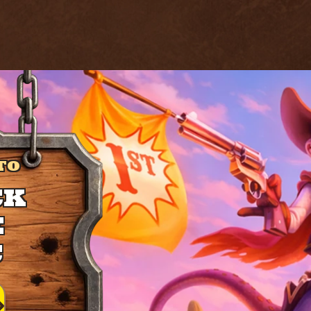
TO
CK
E
€