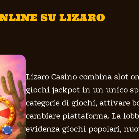
NLINE SU LIZARO
Lizaro Casino combina slot on
giochi jackpot in un unico spa
categorie di giochi, attivare 
cambiare piattaforma. La lobb
evidenza giochi popolari, nuo