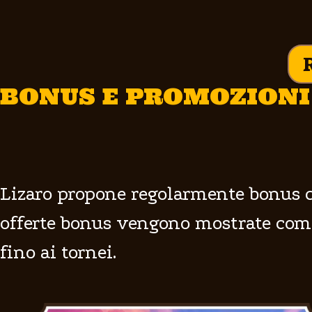
BONUS E PROMOZIONI
Lizaro propone regolarmente bonus 
offerte bonus vengono mostrate come c
fino ai tornei.