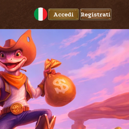
Accedi
Registrati