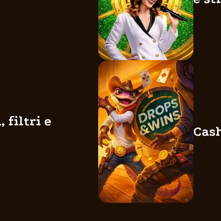
 filtri e
Cash
o